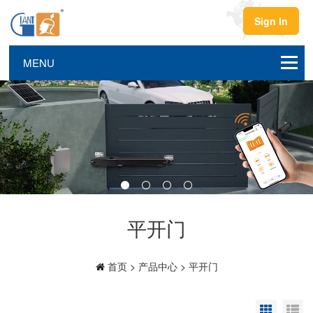
Sign In
平开门
首页
>
产品中心
>
平开门
Grid Vi
Li