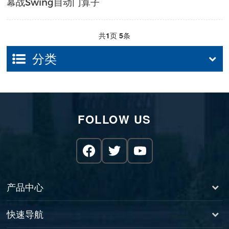
幕战Swing自动门算子
共
1
页
5
条
分类
FOLLOW US
产品中心
快速导航