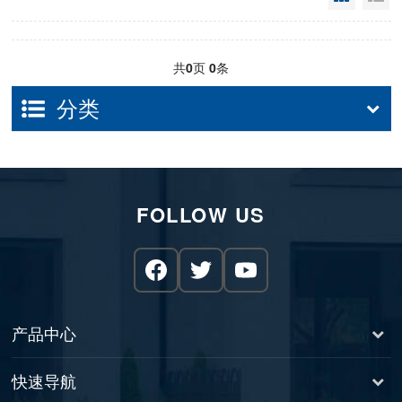
共
0
页
0
条
分类
FOLLOW US
产品中心
快速导航