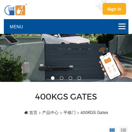
Sign In
400KGS GATES
首页
>
产品中心
>
平移门
>
400KGS Gates
Grid Vi
Li