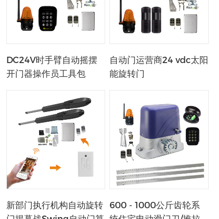
DC24V时手臂自动摇摆
自动门运营商24 vdc太阳
开门器操作员工具包
能旋转门
新部门执行机构自动旋转
600 - 1000公斤齿轮系
门揭幕战Swing自动门算
统住宅电动滑门刀/推拉