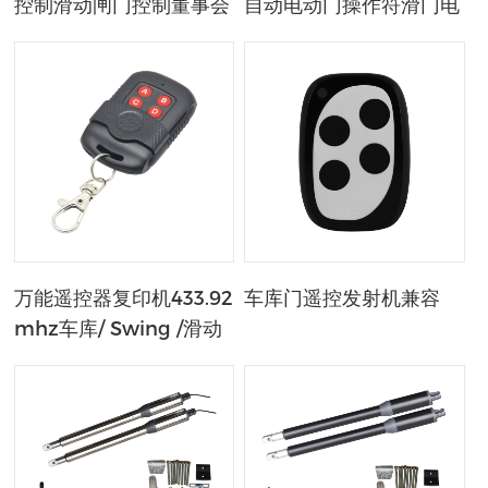
控制滑动闸门控制董事会
自动电动门操作符滑门电
机
万能遥控器复印机433.92
车库门遥控发射机兼容
mhz车库/ Swing /滑动
门拷贝固定码遥控器