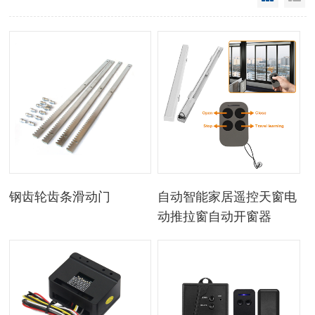
钢齿轮齿条滑动门
自动智能家居遥控天窗电
动推拉窗自动开窗器