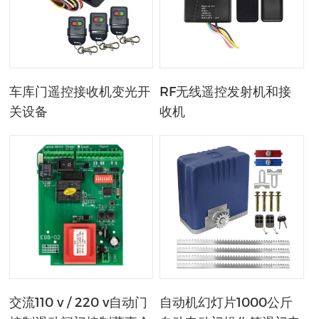
车库门遥控接收机变光开
RF无线遥控发射机和接
关设备
收机
交流110 v / 220 v自动门
自动机幻灯片1000公斤